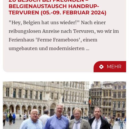
BELGIENAUSTAUSCH HANDRUP-
TERVUREN (05.-09. FEBRUAR 2024)
"Hey, Belgien hat uns wieder!" Nach einer
reibungslosen Anreise nach Tervuren, wo wir im
Ferienhaus 'Ferme Frameboos', einem
umgebauten und modernisierten ...
MEHR