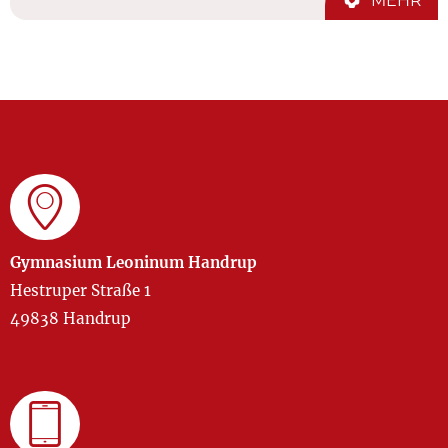
MEHR
Gymnasium Leoninum Handrup
Hestruper Straße 1
49838 Handrup