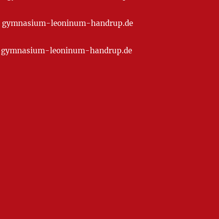
t] gymnasium-leoninum-handrup.de
at] gymnasium-leoninum-handrup.de