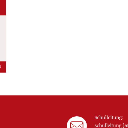
R
Schulleitung:
schulleitung 