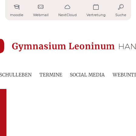
moodle
Webmail
NextCloud
Vertretung
Suche
SCHULLEBEN
TERMINE
SOCIAL MEDIA
WEBUNTI