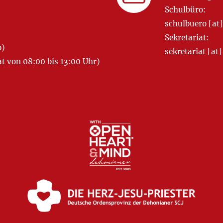
Schulbüro:
schulbuero [a
Sekretariat:
o)
sekretariat [
 von 08:00 bis 13:00 Uhr)