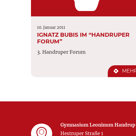
10. Januar 2011
IGNATZ BUBIS IM “HANDRUPER
FORUM”
3. Handruper Forum
MEH
Gymnasium Leoninum Handrup
Hestruper Straße 1