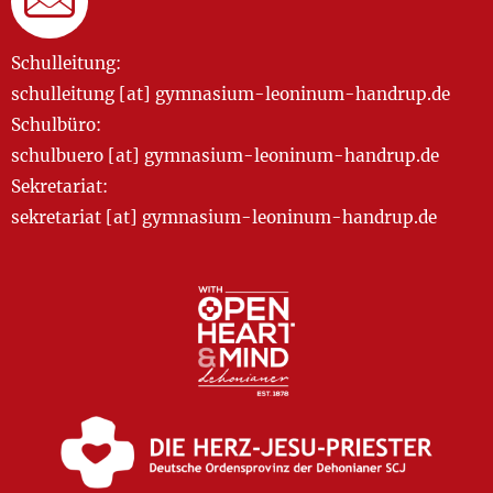
Schulleitung:
schulleitung [at] gymnasium-leoninum-handrup.de
Schulbüro:
schulbuero [at] gymnasium-leoninum-handrup.de
Sekretariat:
sekretariat [at] gymnasium-leoninum-handrup.de