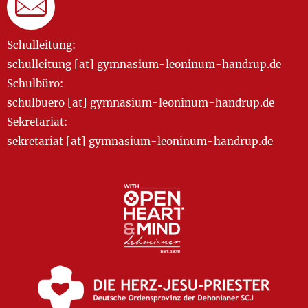
Schulleitung:
schulleitung [at] gymnasium-leoninum-handrup.de
Schulbüro:
schulbuero [at] gymnasium-leoninum-handrup.de
Sekretariat:
sekretariat [at] gymnasium-leoninum-handrup.de