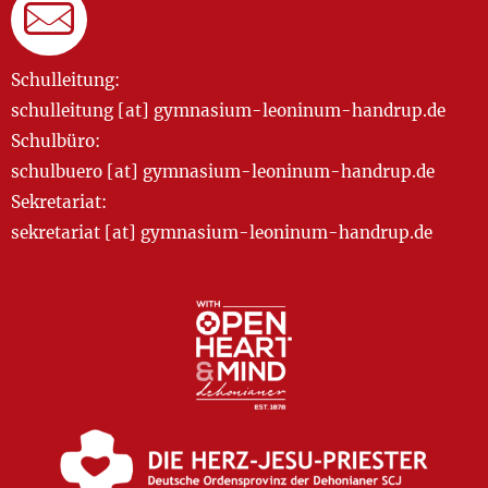
Schulleitung:
schulleitung [at] gymnasium-leoninum-handrup.de
Schulbüro:
schulbuero [at] gymnasium-leoninum-handrup.de
Sekretariat:
sekretariat [at] gymnasium-leoninum-handrup.de