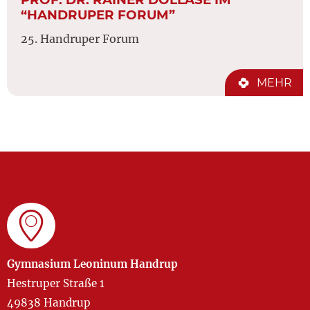
“HANDRUPER FORUM”
25. Handruper Forum
MEHR
Gymnasium Leoninum Handrup
Hestruper Straße 1
49838 Handrup