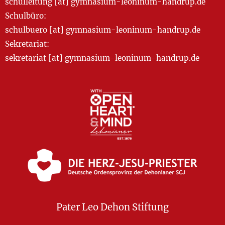
schulleitung [at] gymnasium-leoninum-handrup.de
Schulbüro:
schulbuero [at] gymnasium-leoninum-handrup.de
Sekretariat:
sekretariat [at] gymnasium-leoninum-handrup.de
Pater Leo Dehon Stiftung