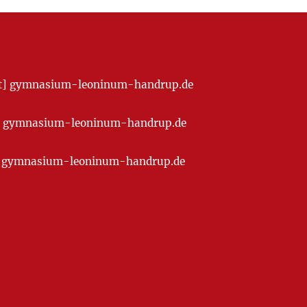
[at] gymnasium-leoninum-handrup.de
t] gymnasium-leoninum-handrup.de
at] gymnasium-leoninum-handrup.de