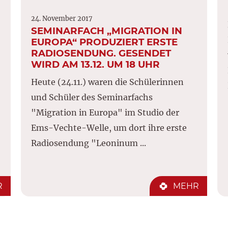
24. November 2017
SEMINARFACH „MIGRATION IN
EUROPA“ PRODUZIERT ERSTE
RADIOSENDUNG. GESENDET
WIRD AM 13.12. UM 18 UHR
Heute (24.11.) waren die Schülerinnen
und Schüler des Seminarfachs
"Migration in Europa" im Studio der
Ems-Vechte-Welle, um dort ihre erste
Radiosendung "Leoninum ...
R
MEHR