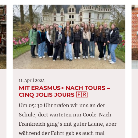
11. April 2024
MIT ERASMUS+ NACH TOURS –
CINQ JOLIS JOURS 🇫🇷
Um 05:30 Uhr trafen wir uns an der
Schule, dort warteten nur Coole. Nach
Frankreich ging's mit guter Laune, aber
während der Fahrt gab es auch mal