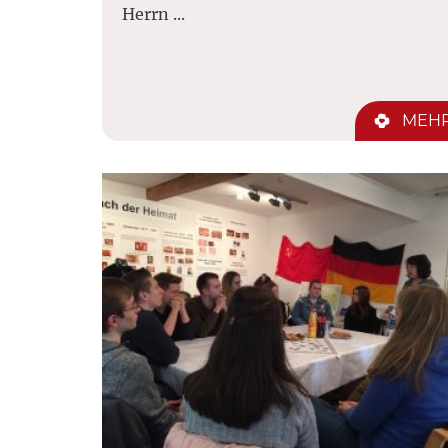
Herrn ...
MEH