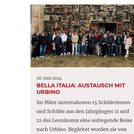
26. Juni 2024
BELLA ITALIA: AUSTAUSCH MIT
URBINO
Im März unternahmen 15 Schülerinnen
und Schüler aus den Jahrgängen 11 und
12 des Leoninums eine aufregende Reise
nach Urbino. Begleitet wurden sie von