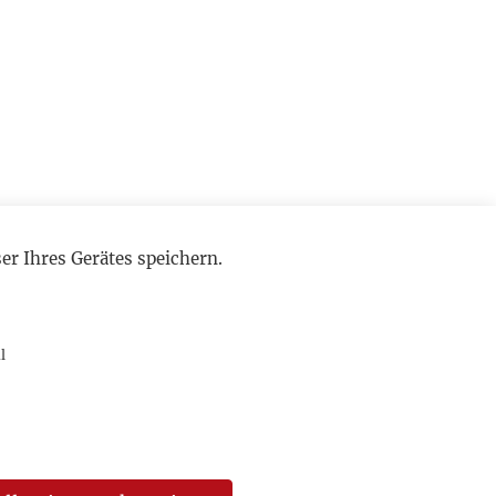
r Ihres Gerätes speichern.
l