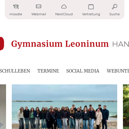
moodle
Webmail
NextCloud
Vertretung
Suche
SCHULLEBEN
TERMINE
SOCIAL MEDIA
WEBUNTI