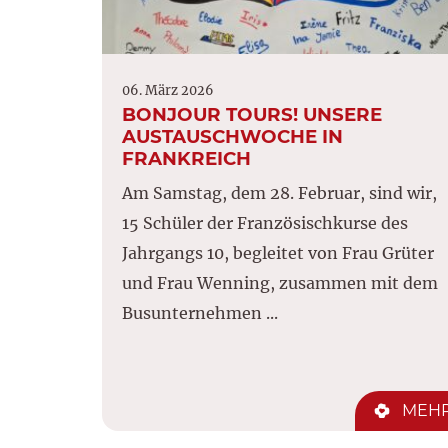
06. März 2026
BONJOUR TOURS! UNSERE
AUSTAUSCHWOCHE IN
FRANKREICH
Am Samstag, dem 28. Februar, sind wir,
15 Schüler der Französischkurse des
Jahrgangs 10, begleitet von Frau Grüter
und Frau Wenning, zusammen mit dem
Busunternehmen ...
MEH