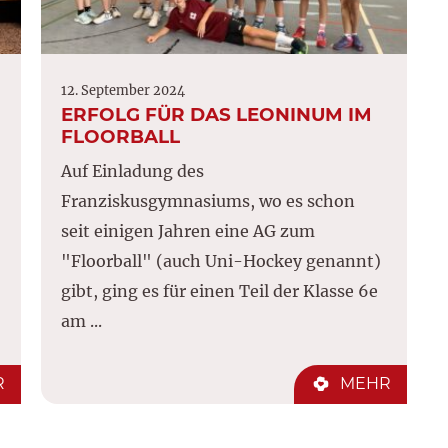
12. September 2024
ERFOLG FÜR DAS LEONINUM IM
FLOORBALL
Auf Einladung des
Franziskusgymnasiums, wo es schon
seit einigen Jahren eine AG zum
"Floorball" (auch Uni-Hockey genannt)
gibt, ging es für einen Teil der Klasse 6e
am ...
R
MEHR