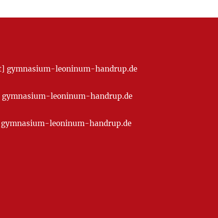
[at] gymnasium-leoninum-handrup.de
t] gymnasium-leoninum-handrup.de
at] gymnasium-leoninum-handrup.de