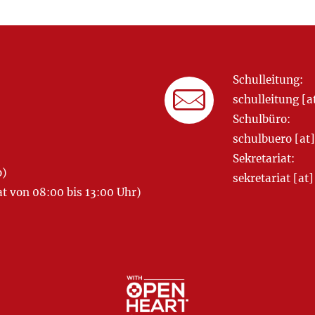
Schulleitung:
schulleitung 
Schulbüro:
schulbuero [a
Sekretariat:
o)
sekretariat [
 von 08:00 bis 13:00 Uhr)