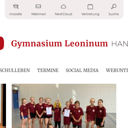
moodle
Webmail
NextCloud
Vertretung
Suche
SCHULLEBEN
TERMINE
SOCIAL MEDIA
WEBUNTI