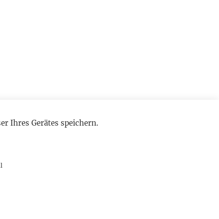
r Ihres Gerätes speichern.
l