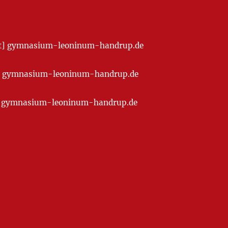
[at] gymnasium-leoninum-handrup.de
t] gymnasium-leoninum-handrup.de
at] gymnasium-leoninum-handrup.de