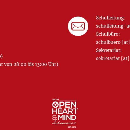
Schulleitung:
schulleitung 
Schulbüro:
schulbuero [a
Sekretariat:
o)
sekretariat [
 von 08:00 bis 13:00 Uhr)