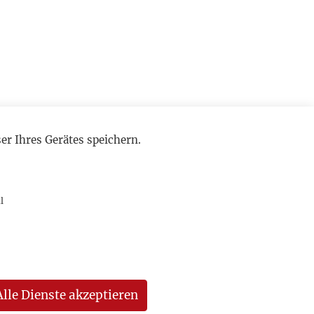
r Ihres Gerätes speichern.
l
Alle Dienste akzeptieren