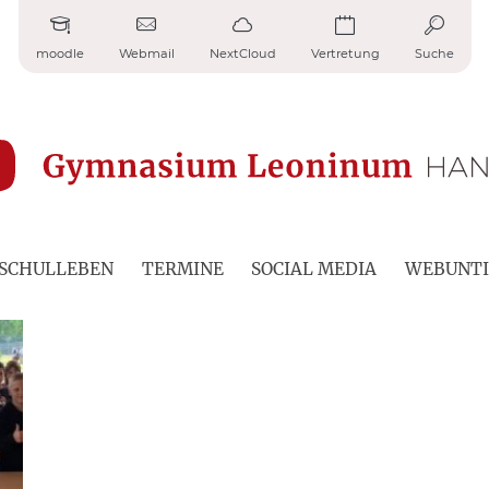
moodle
Webmail
NextCloud
Vertretung
Suche
SCHULLEBEN
TERMINE
SOCIAL MEDIA
WEBUNTI