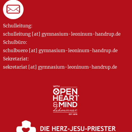
Schulleitung:
schulleitung [at] gymnasium-leoninum-handrup.de
Schulbüro:
schulbuero [at] gymnasium-leoninum-handrup.de
Sekretariat:
sekretariat [at] gymnasium-leoninum-handrup.de