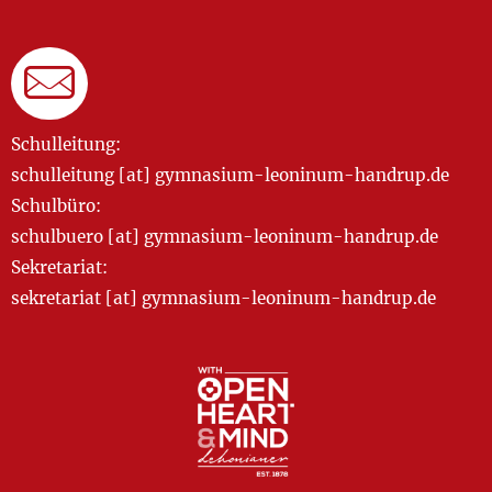
Schulleitung:
schulleitung [at] gymnasium-leoninum-handrup.de
Schulbüro:
schulbuero [at] gymnasium-leoninum-handrup.de
Sekretariat:
sekretariat [at] gymnasium-leoninum-handrup.de