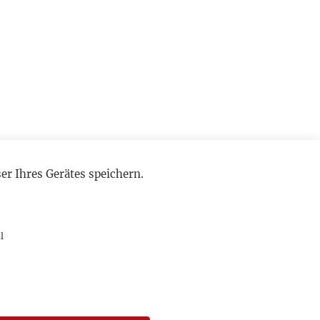
r Ihres Gerätes speichern.
l