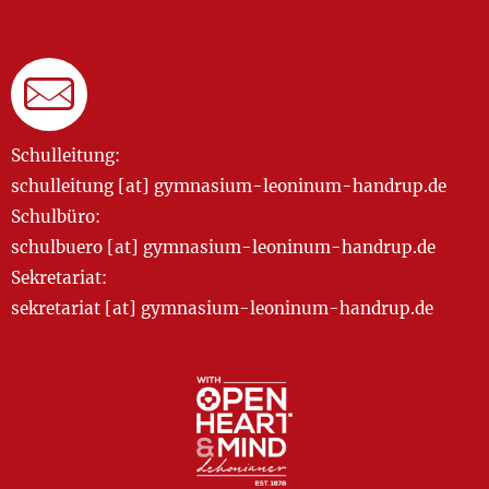
Schulleitung:
schulleitung [at] gymnasium-leoninum-handrup.de
Schulbüro:
schulbuero [at] gymnasium-leoninum-handrup.de
Sekretariat:
sekretariat [at] gymnasium-leoninum-handrup.de