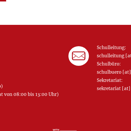
Schulleitung:
schulleitung 
Schulbüro:
schulbuero [a
Sekretariat:
o)
sekretariat [
 von 08:00 bis 13:00 Uhr)