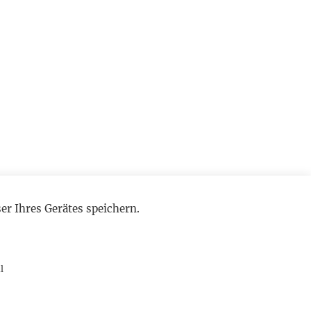
r Ihres Gerätes speichern.
l