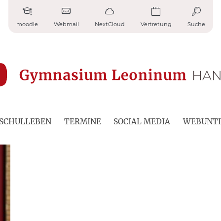
moodle
Webmail
NextCloud
Vertretung
Suche
SCHULLEBEN
TERMINE
SOCIAL MEDIA
WEBUNTI