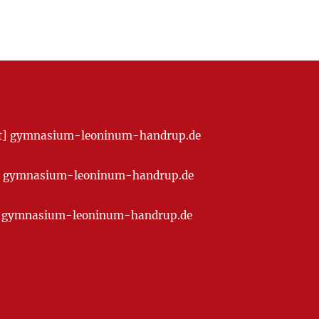
[at] gymnasium-leoninum-handrup.de
t] gymnasium-leoninum-handrup.de
at] gymnasium-leoninum-handrup.de