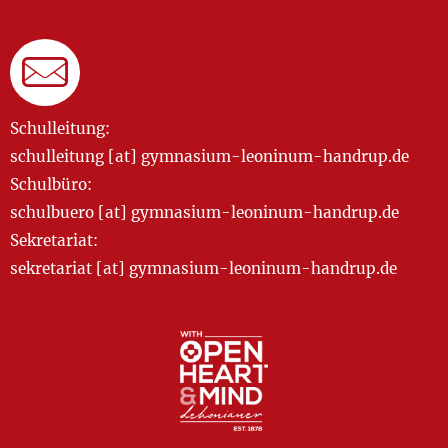
Schulleitung:
schulleitung [at] gymnasium-leoninum-handrup.de
Schulbüro:
schulbuero [at] gymnasium-leoninum-handrup.de
Sekretariat:
sekretariat [at] gymnasium-leoninum-handrup.de