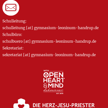
Schulleitung:
schulleitung [at] gymnasium-leoninum-handrup.de
Schulbüro:
schulbuero [at] gymnasium-leoninum-handrup.de
Sekretariat:
sekretariat [at] gymnasium-leoninum-handrup.de