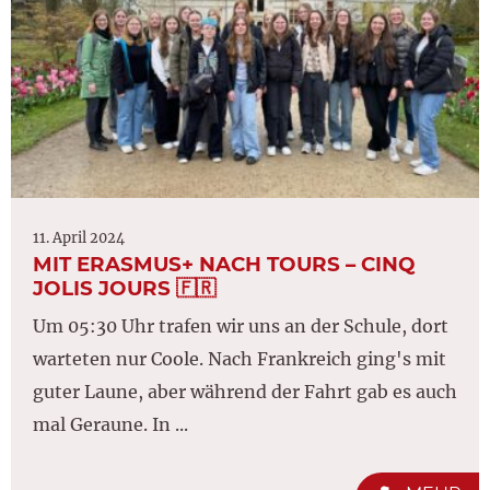
11. April 2024
MIT ERASMUS+ NACH TOURS – CINQ
JOLIS JOURS 🇫🇷
Um 05:30 Uhr trafen wir uns an der Schule, dort
warteten nur Coole. Nach Frankreich ging's mit
guter Laune, aber während der Fahrt gab es auch
mal Geraune. In ...