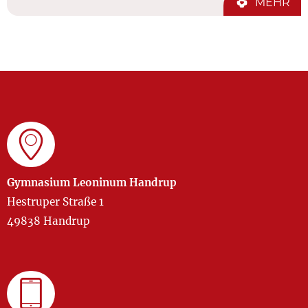
MEHR
Gymnasium Leoninum Handrup
Hestruper Straße 1
49838 Handrup