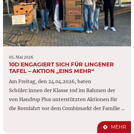
05. Mai 2026
10D ENGAGIERT SICH FÜR LINGENER
TAFEL – AKTION „EINS MEHR“
Am Freitag, den 24.04.2026, baten
Schüler:innen der Klasse 10d im Rahmen der
von Handrup Plus unterstützten Aktionen für
die Romfahrt vor dem Combimarkt der Familie ...
MEHR