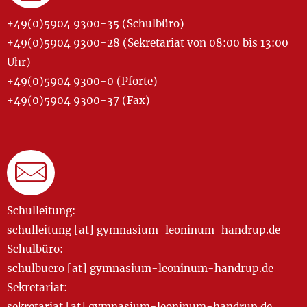
+49(0)5904 9300-35 (Schulbüro)
+49(0)5904 9300-28 (Sekretariat von 08:00 bis 13:00
Uhr)
+49(0)5904 9300-0 (Pforte)
+49(0)5904 9300-37 (Fax)
Schulleitung:
schulleitung [at] gymnasium-leoninum-handrup.de
Schulbüro:
schulbuero [at] gymnasium-leoninum-handrup.de
Sekretariat:
sekretariat [at] gymnasium-leoninum-handrup.de