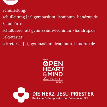
Schulleitung:
schulleitung [at] gymnasium-leoninum-handrup.de
Schulbüro:
schulbuero [at] gymnasium-leoninum-handrup.de
Sekretariat:
sekretariat [at] gymnasium-leoninum-handrup.de