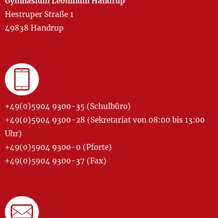
Gymnasium Leoninum Handrup
Hestruper Straße 1
49838 Handrup
+49(0)5904 9300-35 (Schulbüro)
+49(0)5904 9300-28 (Sekretariat von 08:00 bis 13:00
Uhr)
+49(0)5904 9300-0 (Pforte)
+49(0)5904 9300-37 (Fax)