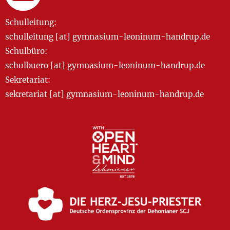
Schulleitung:
schulleitung [at] gymnasium-leoninum-handrup.de
Schulbüro:
schulbuero [at] gymnasium-leoninum-handrup.de
Sekretariat:
sekretariat [at] gymnasium-leoninum-handrup.de