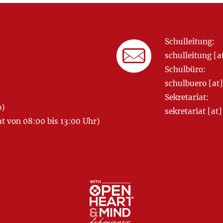
Schulleitung:
schulleitung 
Schulbüro:
schulbuero [a
Sekretariat:
o)
sekretariat [
 von 08:00 bis 13:00 Uhr)