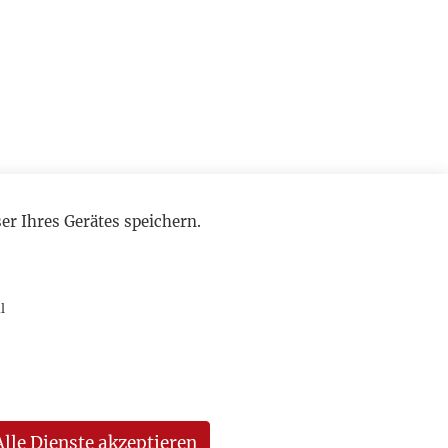
r Ihres Gerätes speichern.
l
Alle Dienste akzeptieren