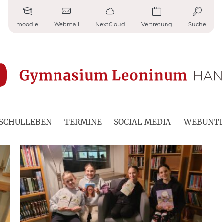
moodle
Webmail
NextCloud
Vertretung
Suche
SCHULLEBEN
TERMINE
SOCIAL MEDIA
WEBUNTI