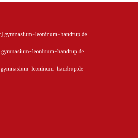
[at] gymnasium-leoninum-handrup.de
t] gymnasium-leoninum-handrup.de
at] gymnasium-leoninum-handrup.de