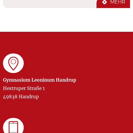
MEHR
Gymnasium Leoninum Handrup
Hestruper Straße 1
49838 Handrup