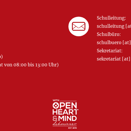
Schulleitung:
schulleitung 
Schulbüro:
schulbuero [a
Sekretariat:
o)
sekretariat [
 von 08:00 bis 13:00 Uhr)