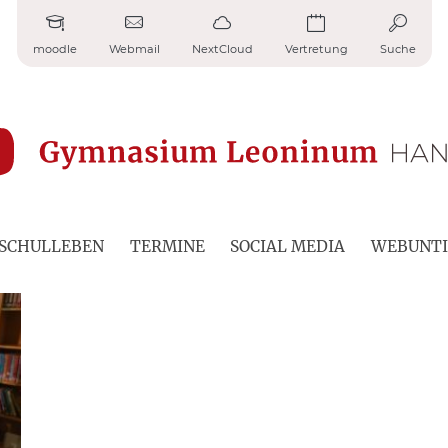
moodle
Webmail
NextCloud
Vertretung
Suche
SCHULLEBEN
TERMINE
SOCIAL MEDIA
WEBUNTI