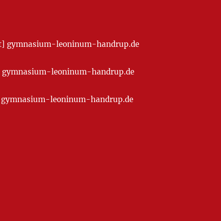
[at] gymnasium-leoninum-handrup.de
t] gymnasium-leoninum-handrup.de
at] gymnasium-leoninum-handrup.de