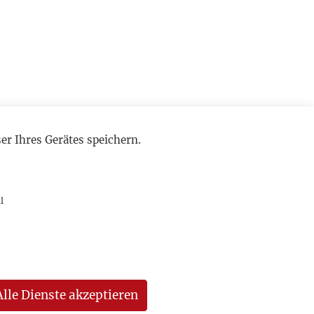
r Ihres Gerätes speichern.
l
Alle Dienste akzeptieren