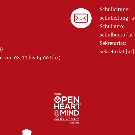
Schulleitung:
schulleitung 
Schulbüro:
schulbuero [a
Sekretariat:
o)
sekretariat [
 von 08:00 bis 13:00 Uhr)