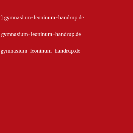
[at] gymnasium-leoninum-handrup.de
t] gymnasium-leoninum-handrup.de
at] gymnasium-leoninum-handrup.de