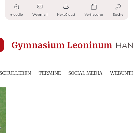
moodle
Webmail
NextCloud
Vertretung
Suche
SCHULLEBEN
TERMINE
SOCIAL MEDIA
WEBUNTI