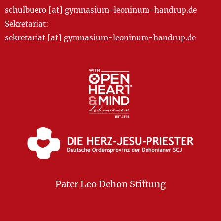
schulbuero [at] gymnasium-leoninum-handrup.de
Sekretariat:
sekretariat [at] gymnasium-leoninum-handrup.de
Pater Leo Dehon Stiftung