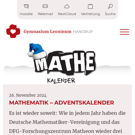
Zum
Inhalt
moodle
Webmail
NextCloud
Vertretung
Suche
springen
26. November 2024
MATHEMATIK – ADVENTSKALENDER
Es ist wieder soweit: Wie in jedem Jahr haben die
Deutsche Mathematiker-Vereinigung und das
DFG-Forschungszentrum Matheon wieder drei