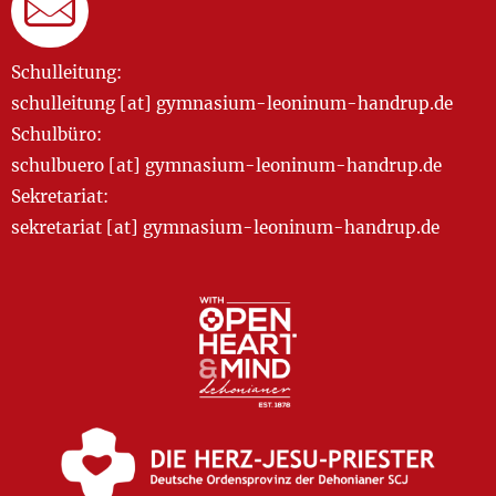
Schulleitung:
schulleitung [at] gymnasium-leoninum-handrup.de
Schulbüro:
schulbuero [at] gymnasium-leoninum-handrup.de
Sekretariat:
sekretariat [at] gymnasium-leoninum-handrup.de