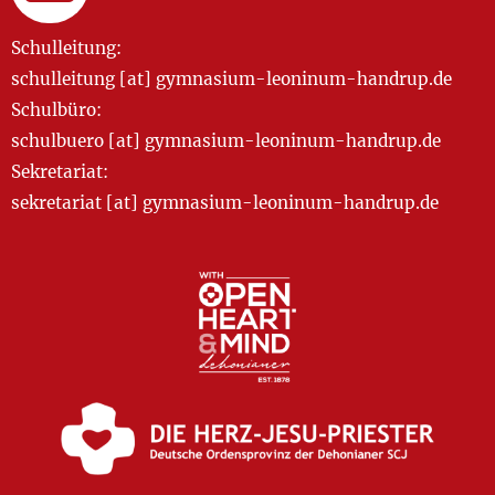
Schulleitung:
schulleitung [at] gymnasium-leoninum-handrup.de
Schulbüro:
schulbuero [at] gymnasium-leoninum-handrup.de
Sekretariat:
sekretariat [at] gymnasium-leoninum-handrup.de