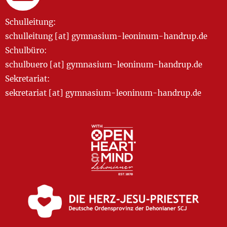
Schulleitung:
schulleitung [at] gymnasium-leoninum-handrup.de
Schulbüro:
schulbuero [at] gymnasium-leoninum-handrup.de
Sekretariat:
sekretariat [at] gymnasium-leoninum-handrup.de