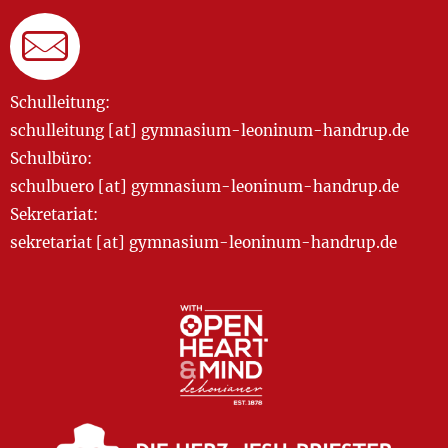
Schulleitung:
schulleitung [at] gymnasium-leoninum-handrup.de
Schulbüro:
schulbuero [at] gymnasium-leoninum-handrup.de
Sekretariat:
sekretariat [at] gymnasium-leoninum-handrup.de