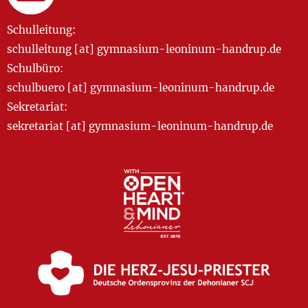
Schulleitung:
schulleitung [at] gymnasium-leoninum-handrup.de
Schulbüro:
schulbuero [at] gymnasium-leoninum-handrup.de
Sekretariat:
sekretariat [at] gymnasium-leoninum-handrup.de