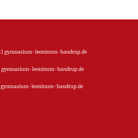
[at] gymnasium-leoninum-handrup.de
t] gymnasium-leoninum-handrup.de
at] gymnasium-leoninum-handrup.de