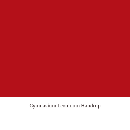
Gymnasium Leoninum Handrup