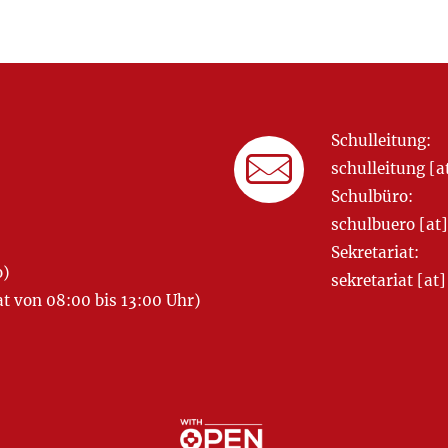
Schulleitung:
schulleitung 
Schulbüro:
schulbuero [a
Sekretariat:
o)
sekretariat [
 von 08:00 bis 13:00 Uhr)