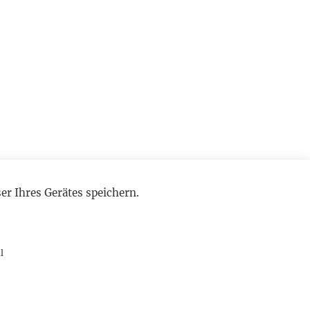
r Ihres Gerätes speichern.
l