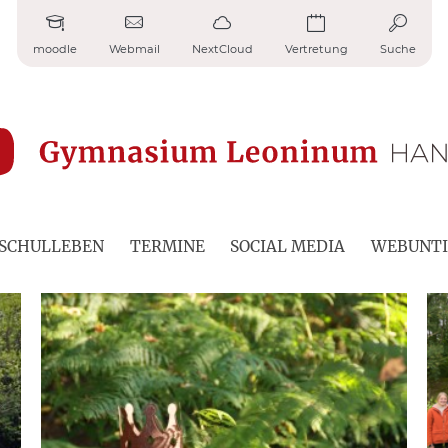
moodle
Webmail
NextCloud
Vertretung
Suche
SCHULLEBEN
TERMINE
SOCIAL MEDIA
WEBUNTI