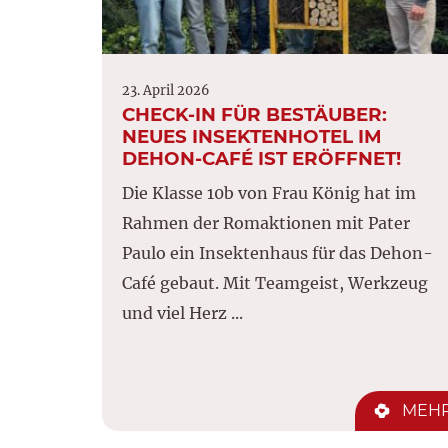
23. April 2026
CHECK-IN FÜR BESTÄUBER:
NEUES INSEKTENHOTEL IM
DEHON-CAFÉ IST ERÖFFNET!
Die Klasse 10b von Frau König hat im
Rahmen der Romaktionen mit Pater
Paulo ein Insektenhaus für das Dehon-
Café gebaut. Mit Teamgeist, Werkzeug
und viel Herz ...
MEH