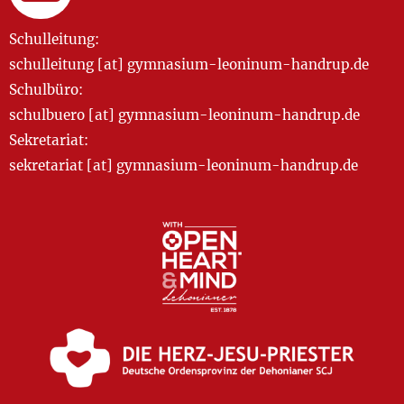
Schulleitung:
schulleitung [at] gymnasium-leoninum-handrup.de
Schulbüro:
schulbuero [at] gymnasium-leoninum-handrup.de
Sekretariat:
sekretariat [at] gymnasium-leoninum-handrup.de