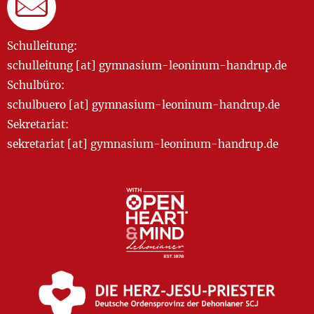
Schulleitung:
schulleitung [at] gymnasium-leoninum-handrup.de
Schulbüro:
schulbuero [at] gymnasium-leoninum-handrup.de
Sekretariat:
sekretariat [at] gymnasium-leoninum-handrup.de