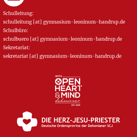
Schulleitung:
schulleitung [at] gymnasium-leoninum-handrup.de
Schulbüro:
schulbuero [at] gymnasium-leoninum-handrup.de
Sekretariat:
sekretariat [at] gymnasium-leoninum-handrup.de