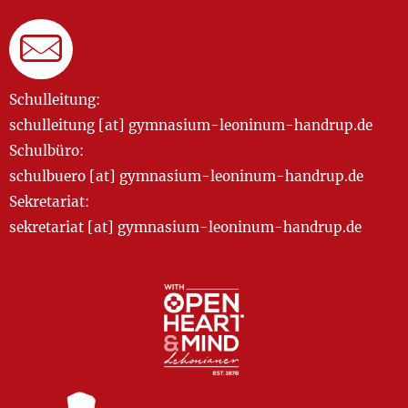
Schulleitung:
schulleitung [at] gymnasium-leoninum-handrup.de
Schulbüro:
schulbuero [at] gymnasium-leoninum-handrup.de
Sekretariat:
sekretariat [at] gymnasium-leoninum-handrup.de