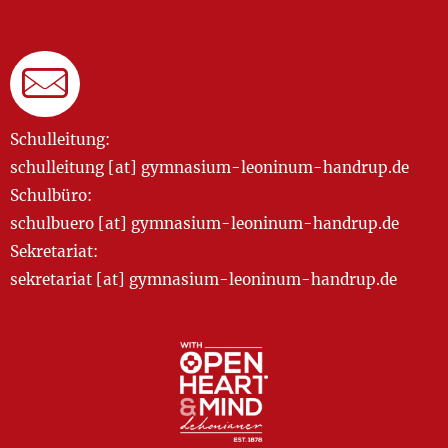
Schulleitung:
schulleitung [at] gymnasium-leoninum-handrup.de
Schulbüro:
schulbuero [at] gymnasium-leoninum-handrup.de
Sekretariat:
sekretariat [at] gymnasium-leoninum-handrup.de