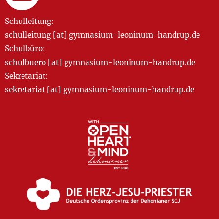
Schulleitung:
schulleitung [at] gymnasium-leoninum-handrup.de
Schulbüro:
schulbuero [at] gymnasium-leoninum-handrup.de
Sekretariat:
sekretariat [at] gymnasium-leoninum-handrup.de