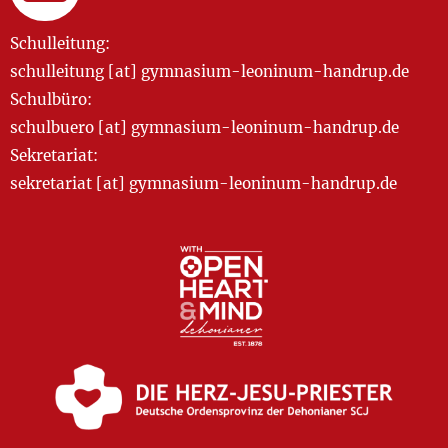
Schulleitung:
schulleitung [at] gymnasium-leoninum-handrup.de
Schulbüro:
schulbuero [at] gymnasium-leoninum-handrup.de
Sekretariat:
sekretariat [at] gymnasium-leoninum-handrup.de