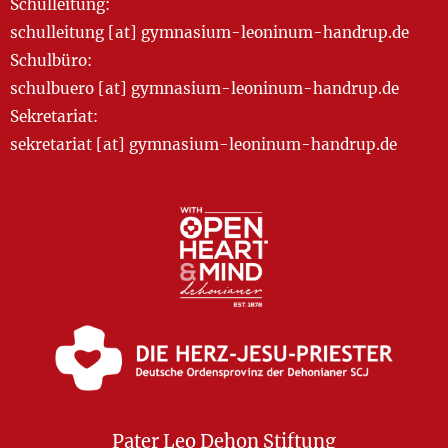
Schulleitung:
schulleitung [at] gymnasium-leoninum-handrup.de
Schulbüro:
schulbuero [at] gymnasium-leoninum-handrup.de
Sekretariat:
sekretariat [at] gymnasium-leoninum-handrup.de
Pater Leo Dehon Stiftung