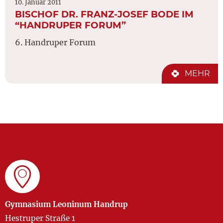
10. Januar 2011
BISCHOF DR. FRANZ-JOSEF BODE IM
“HANDRUPER FORUM”
6. Handruper Forum
MEHR
Gymnasium Leoninum Handrup
Hestruper Straße 1