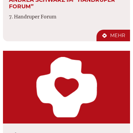
FORUM”
7. Handruper Forum
MEHR