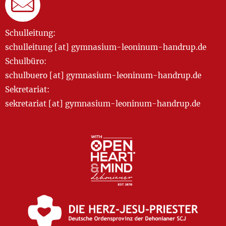
Schulleitung:
schulleitung [at] gymnasium-leoninum-handrup.de
Schulbüro:
schulbuero [at] gymnasium-leoninum-handrup.de
Sekretariat:
sekretariat [at] gymnasium-leoninum-handrup.de