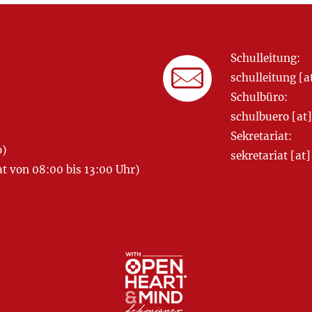
Schulleitung:
schulleitung 
Schulbüro:
schulbuero [a
Sekretariat:
o)
sekretariat [
 von 08:00 bis 13:00 Uhr)