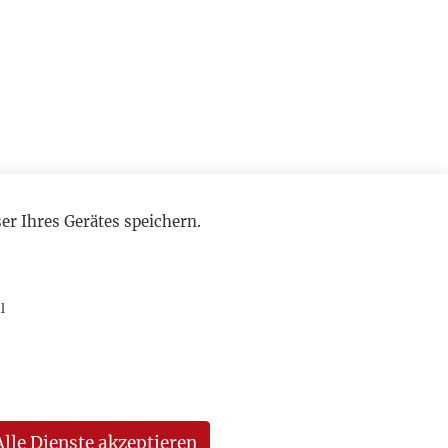
r Ihres Gerätes speichern.
l
Alle Dienste akzeptieren