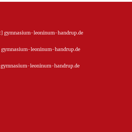
[at] gymnasium-leoninum-handrup.de
t] gymnasium-leoninum-handrup.de
at] gymnasium-leoninum-handrup.de