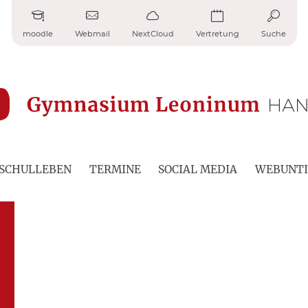
moodle
Webmail
NextCloud
Vertretung
Suche
SCHULLEBEN
TERMINE
SOCIAL MEDIA
WEBUNTI