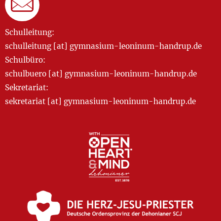
Schulleitung:
schulleitung [at] gymnasium-leoninum-handrup.de
Schulbüro:
schulbuero [at] gymnasium-leoninum-handrup.de
Sekretariat:
sekretariat [at] gymnasium-leoninum-handrup.de