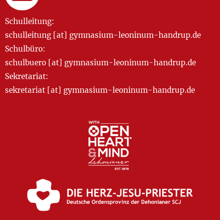
Schulleitung:
schulleitung [at] gymnasium-leoninum-handrup.de
Schulbüro:
schulbuero [at] gymnasium-leoninum-handrup.de
Sekretariat:
sekretariat [at] gymnasium-leoninum-handrup.de