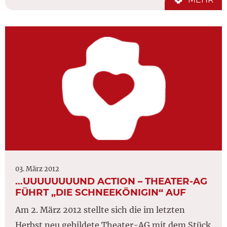
03. März 2012
…UUUUUUUUND ACTION – THEATER-AG
FÜHRT „DIE SCHNEEKÖNIGIN“ AUF
Am 2. März 2012 stellte sich die im letzten
Herbst neu gebildete Theater-AG mit dem Stück