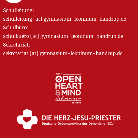
Schulleitung:
schulleitung [at] gymnasium-leoninum-handrup.de
Schulbüro:
schulbuero [at] gymnasium-leoninum-handrup.de
Sekretariat:
sekretariat [at] gymnasium-leoninum-handrup.de