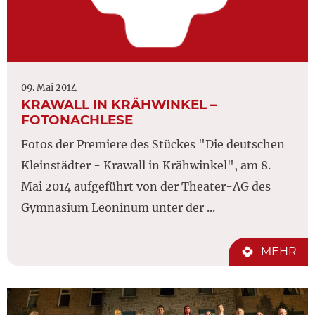
09. Mai 2014
KRAWALL IN KRÄHWINKEL –
FOTONACHLESE
Fotos der Premiere des Stückes "Die deutschen
Kleinstädter - Krawall in Krähwinkel", am 8.
Mai 2014 aufgeführt von der Theater-AG des
Gymnasium Leoninum unter der ...
MEHR