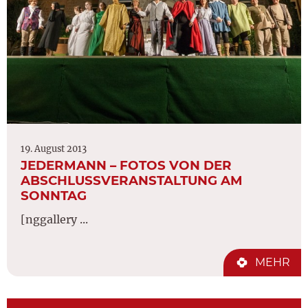
19. August 2013
JEDERMANN – FOTOS VON DER
ABSCHLUSSVERANSTALTUNG AM
SONNTAG
[nggallery ...
MEHR