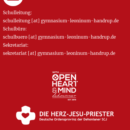
Schulleitung:
schulleitung [at] gymnasium-leoninum-handrup.de
Schulbüro:
schulbuero [at] gymnasium-leoninum-handrup.de
Sekretariat:
sekretariat [at] gymnasium-leoninum-handrup.de