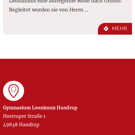
Leoninums eine aufregende Reise nach Urbino.
Begleitet wurden sie von Herrn ...
MEHR
Gymnasium Leoninum Handrup
Hestruper Straße 1
49838 Handrup