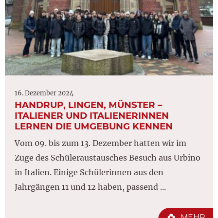
16. Dezember 2024
HANDRUP, LINGEN, MÜNSTER –
ITALIENER UND ITALIENERINNEN
LERNEN DIE UMGEBUNG KENNEN
Vom 09. bis zum 13. Dezember hatten wir im
Zuge des Schüleraustausches Besuch aus Urbino
in Italien. Einige Schülerinnen aus den
Jahrgängen 11 und 12 haben, passend ...
MEHR