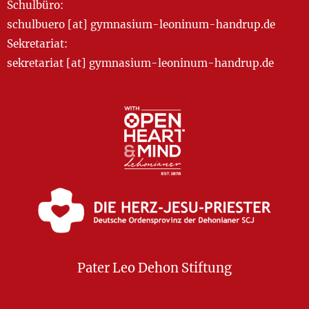
Schulbüro:
schulbuero [at] gymnasium-leoninum-handrup.de
Sekretariat:
sekretariat [at] gymnasium-leoninum-handrup.de
Pater Leo Dehon Stiftung