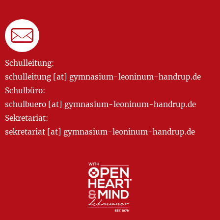
Schulleitung:
schulleitung [at] gymnasium-leoninum-handrup.de
Schulbüro:
schulbuero [at] gymnasium-leoninum-handrup.de
Sekretariat:
sekretariat [at] gymnasium-leoninum-handrup.de