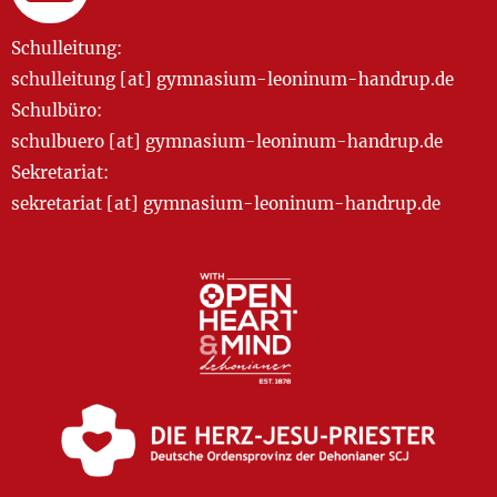
Schulleitung:
schulleitung [at] gymnasium-leoninum-handrup.de
Schulbüro:
schulbuero [at] gymnasium-leoninum-handrup.de
Sekretariat:
sekretariat [at] gymnasium-leoninum-handrup.de