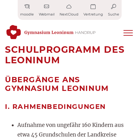
Zum
Inhalt
moodle
Webmail
NextCloud
Vertretung
Suche
springen
SCHULPROGRAMM DES
LEONINUM
ÜBERGÄNGE ANS
GYMNASIUM LEONINUM
I. RAHMENBEDINGUNGEN
Aufnahme von ungefähr 160 Kindern aus
etwa 45 Grundschulen der Landkreise