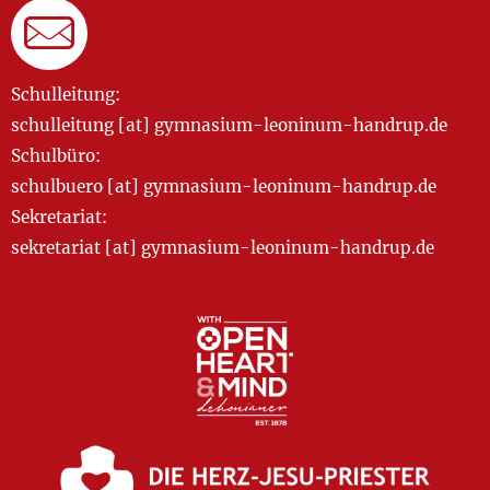
Schulleitung:
schulleitung [at] gymnasium-leoninum-handrup.de
Schulbüro:
schulbuero [at] gymnasium-leoninum-handrup.de
Sekretariat:
sekretariat [at] gymnasium-leoninum-handrup.de