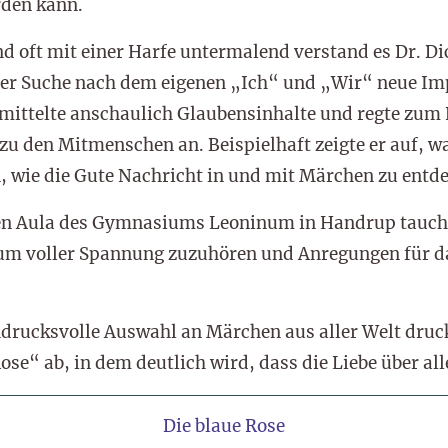
den kann.
d oft mit einer Harfe untermalend verstand es Dr. Di
 der Suche nach dem eigenen „Ich“ und „Wir“ neue Imp
rmittelte anschaulich Glaubensinhalte und regte zum
 zu den Mitmenschen an. Beispielhaft zeigte er auf,
 wie die Gute Nachricht in und mit Märchen zu entde
ten Aula des Gymnasiums Leoninum in Handrup taucht
, um voller Spannung zuzuhören und Anregungen für d
indrucksvolle Auswahl an Märchen aus aller Welt druc
e“ ab, in dem deutlich wird, dass die Liebe über all
Die blaue Rose