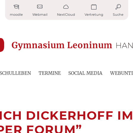
moodle
Webmail
NextCloud
Vertretung
Suche
SCHULLEBEN
TERMINE
SOCIAL MEDIA
WEBUNTI
RICH DICKERHOFF I
PER FORUM”