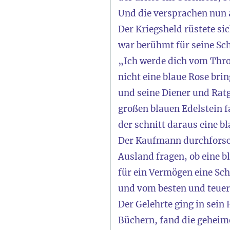
Und die versprachen nun 
Der Kriegsheld rüstete s
war berühmt für seine Sch
„Ich werde dich vom Thro
nicht eine blaue Rose bri
und seine Diener und Ratg
großen blauen Edelstein f
der schnitt daraus eine b
Der Kaufmann durchforscht
Ausland fragen, ob eine b
für ein Vermögen eine Scha
und vom besten und teuers
Der Gelehrte ging in sein
Büchern, fand die geheim