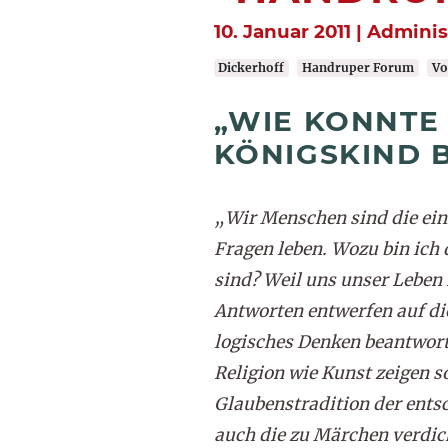
10. Januar 2011 | Admini
Dickerhoff
Handruper Forum
Vo
„WIE KONNTE 
KÖNIGSKIND B
„Wir Menschen sind die einz
Fragen leben. Wozu bin ich 
sind? Weil uns unser Leben 
Antworten entwerfen auf di
logisches Denken beantwor
Religion wie Kunst zeigen s
Glaubenstradition der entsc
auch die zu Märchen verdic