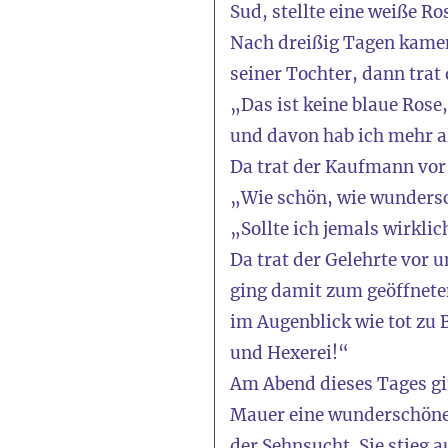
Sud, stellte eine weiße Ro
Nach dreißig Tagen kamen 
seiner Tochter, dann trat 
„Das ist keine blaue Rose,
und davon hab ich mehr a
Da trat der Kaufmann vor 
„Wie schön, wie wundersc
„Sollte ich jemals wirklic
Da trat der Gelehrte vor u
ging damit zum geöffneten 
im Augenblick wie tot zu B
und Hexerei!“
Am Abend dieses Tages gin
Mauer eine wunderschöne 
der Sehnsucht. Sie stieg 