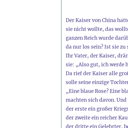
Der Kaiser von China hatt
sie nicht wollte, das woll
ganzen Reich wurde darüb
da nur los sein? Ist sie z
Ihr Vater, der Kaiser, dr
sie: „Also gut, ich werde 
Da rief der Kaiser alle g
solle seine einzige Tocht
„Eine blaue Rose? Eine b
machten sich davon. Und n
der erste ein großer Krieg
der zweite ein reicher Ka
der dritte ein Gelehrter,