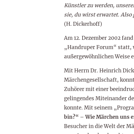
Künstler zu werden, unsere
sie, du wirst erwartet. Also
(H. Dickerhoff)
Am 12. Dezember 2002 fand
„Handruper Forum“ statt, w
außergewöhnlichen Weise e
Mit Herrn Dr. Heinrich Dic
Märchengesellschaft, konnt
Zuhörer mit einer beeindru
gelingendes Miteinander d
konnte. Mit seinem „Prog
bin?“ – Wie Märchen uns er
Besucher in die Welt der M