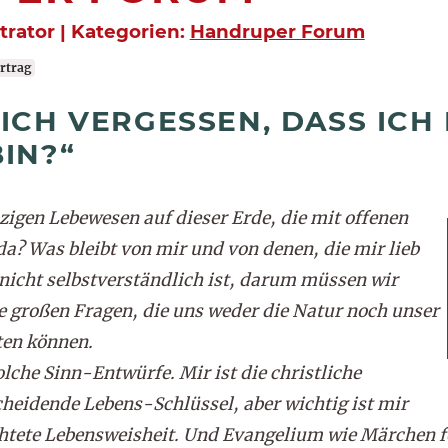
strator | Kategorien:
Handruper Forum
rtrag
ICH VERGESSEN, DASS ICH 
IN?“
igen Lebewesen auf dieser Erde, die mit offenen
da? Was bleibt von mir und von denen, die mir lieb
nicht selbstverständlich ist, darum müssen wir
e großen Fragen, die uns weder die Natur noch unser
ten können.
olche Sinn-Entwürfe. Mir ist die christliche
heidende Lebens-Schlüssel, aber wichtig ist mir
htete Lebensweisheit. Und Evangelium wie Märchen f