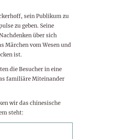
ckerhoff, sein Publikum zu
ulse zu geben. Seine
 Nachdenken über sich
 was Märchen vom Wesen und
cken ist.
en die Besucher in eine
as familiäre Miteinander
ken wir das chinesische
em steht: