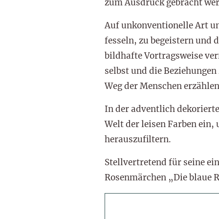
zum Ausdruck gebracht wer
Auf unkonventionelle Art un
fesseln, zu begeistern und
bildhafte Vortragsweise ve
selbst und die Beziehungen
Weg der Menschen erzählen,
In der adventlich dekorier
Welt der leisen Farben ein
herauszufiltern.
Stellvertretend für seine e
Rosenmärchen „Die blaue Ros