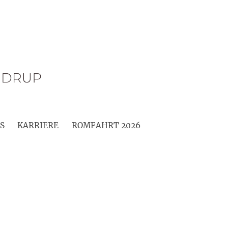
S
KARRIERE
ROMFAHRT 2026
M