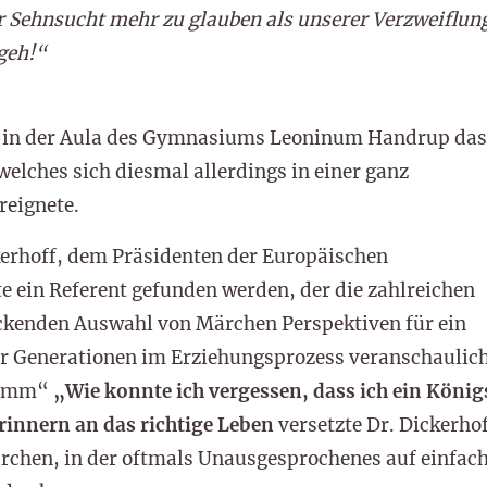
r Sehnsucht mehr zu glauben als unserer Verzweiflung
 geh!“
 in der Aula des Gymnasiums Leoninum Handrup das 
elches sich diesmal allerdings in einer ganz
reignete.
kerhoff, dem Präsidenten der Europäischen
e ein Referent gefunden werden, der die zahlreichen
ckenden Auswahl von Märchen Perspektiven für ein
er Generationen im Erziehungsprozess veranschaulic
ramm“
„Wie konnte ich vergessen, dass ich ein Köni
innern an das richtige Leben
versetzte Dr. Dickerhof
ärchen, in der oftmals Unausgesprochenes auf einfac