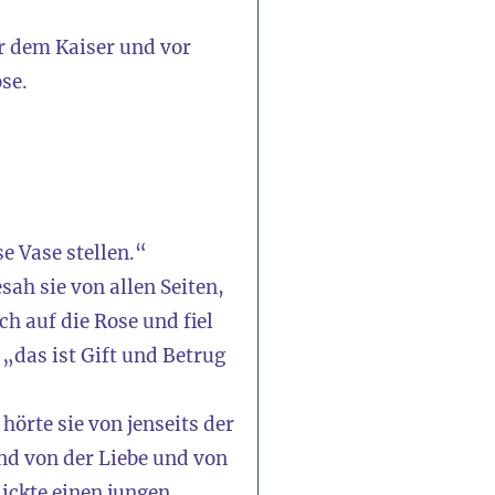
r dem Kaiser und vor
se.
se Vase stellen.“
sah sie von allen Seiten,
ch auf die Rose und fiel
 „das ist Gift und Betrug
hörte sie von jenseits der
d von der Liebe und von
lickte einen jungen