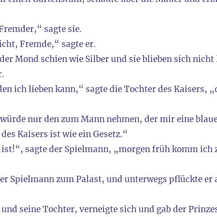
 Fremder,“ sagte sie.
icht, Fremde,“ sagte er.
der Mond schien wie Silber und sie blieben sich nicht
.
den ich lieben kann,“ sagte die Tochter des Kaisers, „
h würde nur den zum Mann nehmen, der mir eine blaue
des Kaisers ist wie ein Gesetz.“
ist!“, sagte der Spielmann, „morgen früh komm ich z
r Spielmann zum Palast, und unterwegs pflückte er 
 und seine Tochter, verneigte sich und gab der Prinzes