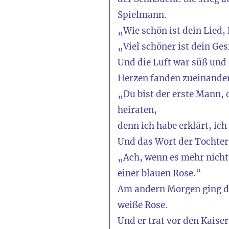
Spielmann.
„Wie schön ist dein Lied,
„Viel schöner ist dein Ges
Und die Luft war süß und 
Herzen fanden zueinander
„Du bist der erste Mann, 
heiraten,
denn ich habe erklärt, ic
Und das Wort der Tochter 
„Ach, wenn es mehr nicht 
einer blauen Rose.“
Am andern Morgen ging de
weiße Rose.
Und er trat vor den Kaiser