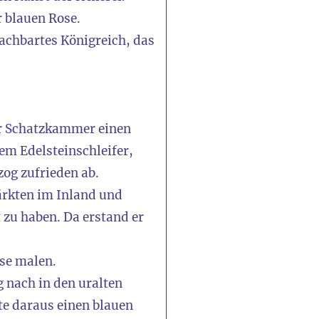
 blauen Rose.
achbartes Königreich, das
ner Schatzkammer einen
em Edelsteinschleifer,
zog zufrieden ab.
ärkten im Inland und
 zu haben. Da erstand er
ose malen.
g nach in den uralten
te daraus einen blauen