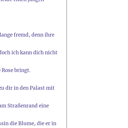
 lange fremd, denn ihre
doch ich kann dich nicht
 Rose bringt.
u dir in den Palast mit
am Straßenrand eine
sin die Blume, die er in