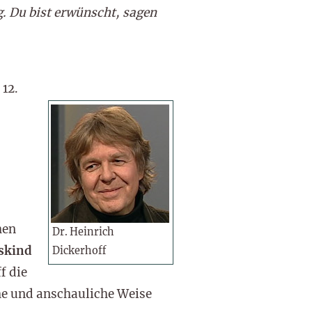
. Du bist erwünscht, sagen
12.
hen
Dr. Heinrich
gskind
Dickerhoff
f die
he und anschauliche Weise