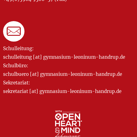
Schulleitung:
schulleitung [at] gymnasium-leoninum-handrup.de
Schulbüro:
schulbuero [at] gymnasium-leoninum-handrup.de
Sekretariat:
sekretariat [at] gymnasium-leoninum-handrup.de