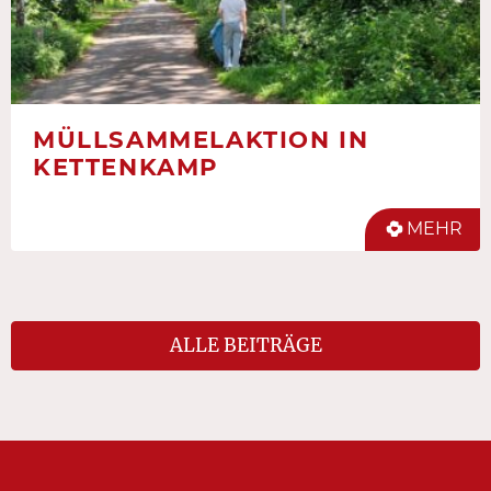
MÜLLSAMMELAKTION IN
KETTENKAMP
MEHR
ALLE BEITRÄGE