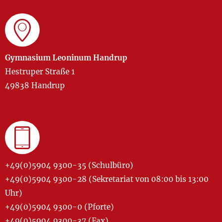
Gymnasium Leoninum Handrup
Hestruper Straße 1
49838 Handrup
+49(0)5904 9300-35 (Schulbüro)
+49(0)5904 9300-28 (Sekretariat von 08:00 bis 13:00
Uhr)
+49(0)5904 9300-0 (Pforte)
+49(0)5904 9300-37 (Fax)