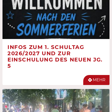
INFOS ZUM 1. SCHULTAG
2026/2027 UND ZUR
EINSCHULUNG DES NEUEN JG.
5
MEHR