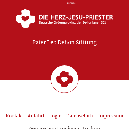
Pater Leo Dehon Stiftung
Kontakt
Anfahrt
Login
Datenschutz
Impressum
Gymnasium Leoninum Handrup